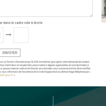
e dans le cadre vide à droite
ENVOYER
dans un fichier informatisé par KLEIN Immobilier pour gérer votre demande de contact.
ation client dans le respect des prescriptions légales applicables et sont destinées à
us pouvez exercer votre droit d'accès aux données vous concernant et les faire rectifier
vous informons de l'existence de la liste d'opposition au démarchage téléphonique «
ctel.gouv.fr/
»