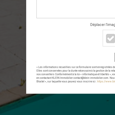
Déplacer l'imag
« Les informations recueillies sur ce formulaire sont enregistrées 
Elles sont conservées pour la durée nécessaire à la gestion de la rel
nos conseillers Conformément à la loi « informatique et libertés », vo
en contactant KLEIN Immobilier contact@klein-immobilier.com. Nous 
Bloctel », sur laquelle vous pouvez vous inscrire ici :
https://www.blo