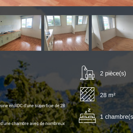
2 pièce(s)
28 m²
isine en RDC d'une superficie de 28
1 chambre(s
e, d'une chambre avec de nombreux