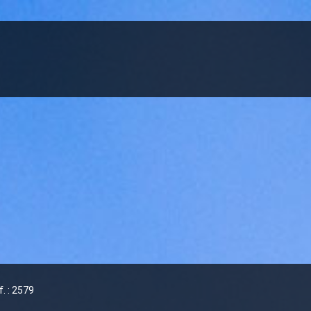
f. : 2579