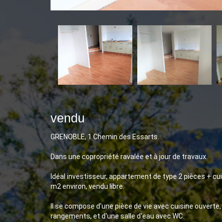
vendu
GRENOBLE, 1 Chemin des Essarts.
Dans une copropriété ravalée et à jour de travaux.
Idéal investisseur, appartement de type 2 pièces + cu
m2 environ, vendu libre.
Il se compose d'une pièce de vie avec cuisine ouvert
rangements, et d'une salle d'eau avec WC.