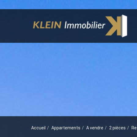
Accueil
Appartements
A vendre
2 pièces
Re