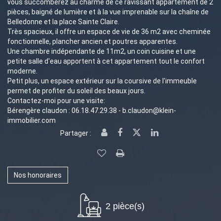
vous succomberez au charme de ce ravissant appartement de 2
pièces, baigné de lumière et à la vue imprenable sur la chaîne de
Belledonne et la place Sainte Claire.
Très spacieux, il offre un espace de vie de 36 m2 avec cheminée
fonctionnelle, plancher ancien et poutres apparentes.
Une chambre indépendante de 11m2, un coin cuisine et une
petite salle d'eau apportent à cet appartement tout le confort
moderne.
Petit plus, un espace extérieur sur la coursive de l'immeuble
permet de profiter du soleil des beaux jours.
Contactez-moi pour une visite:
Bérengère claudon : 06.18.47.29.38 - b.claudon@klein-
immobilier.com
Partager :
Nos honoraires
2 pièce(s)