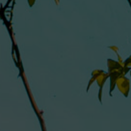
présentées à titre d'illustration et ne sont pas
contractuelles.*