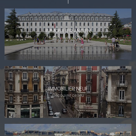
IMMOBILIER ANCIEN
Découvrir ce lieu
IMMOBILIER NEUF
Découvrir ce lieu