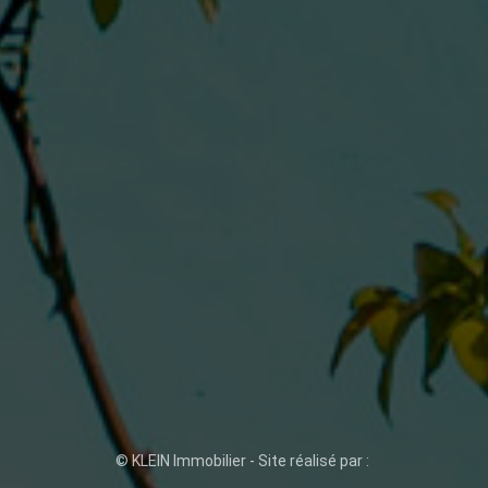
© KLEIN Immobilier - Site réalisé par :