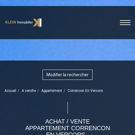
Modifier la rechercher
Accueil
A vendre
Appartement
Correncon En Vercors
ACHAT / VENTE
APPARTEMENT CORRENCON
EN VERCORS -