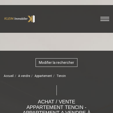
Modifier la rechercher
Accueil
A vendre
Appartement
Tencin
ACHAT / VENTE
APPARTEMENT TENCIN -
APPARTEMENT A VENDRE À