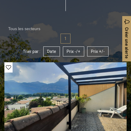
Tous les secteurs
Créer une alerte
1
Trier par :
Date
Prix -/+
Prix +/-